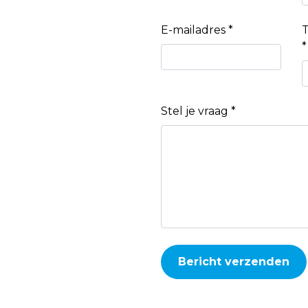
E-mailadres *
*
Stel je vraag *
Bericht verzenden