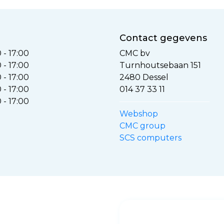
Contact gegevens
0 - 17:00
CMC bv
0 - 17:00
Turnhoutsebaan 151
0 - 17:00
2480 Dessel
0 - 17:00
014 37 33 11
0 - 17:00
Webshop
CMC group
SCS computers