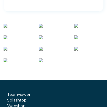
Teamviewer
Splashtop
Webshop