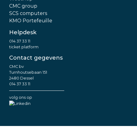
CMC group
SCS computers
KMO Portefeuille
Helpdesk
014 37 33 11
ticket platform
Contact gegevens
CMC bv
Turnhoutsebaan 151
2480 Dessel
014 37 33 11
volg ons op